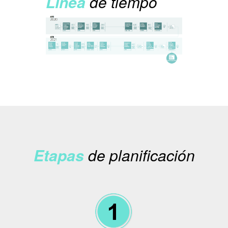
Línea
de tiempo
Etapas
de planificación