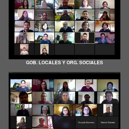
GOB. LOCALES Y ORG. SOCIALES